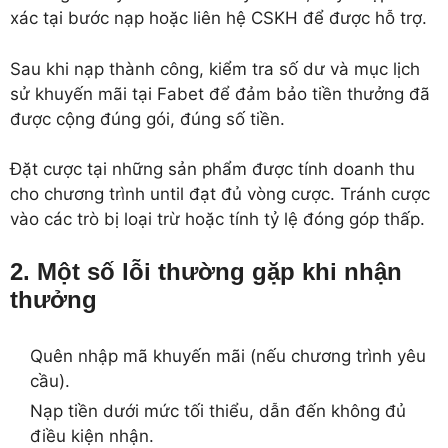
xác tại bước nạp hoặc liên hệ CSKH để được hỗ trợ.
Sau khi nạp thành công, kiểm tra số dư và mục lịch
sử khuyến mãi tại Fabet để đảm bảo tiền thưởng đã
được cộng đúng gói, đúng số tiền.
Đặt cược tại những sản phẩm được tính doanh thu
cho chương trình until đạt đủ vòng cược. Tránh cược
vào các trò bị loại trừ hoặc tính tỷ lệ đóng góp thấp.
2. Một số lỗi thường gặp khi nhận
thưởng
Quên nhập mã khuyến mãi (nếu chương trình yêu
cầu).
Nạp tiền dưới mức tối thiểu, dẫn đến không đủ
điều kiện nhận.