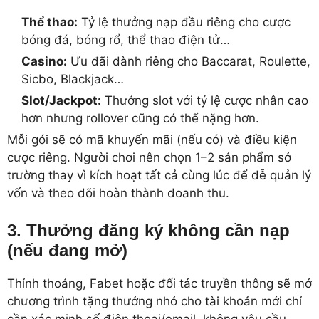
Thể thao:
Tỷ lệ thưởng nạp đầu riêng cho cược
bóng đá, bóng rổ, thể thao điện tử…
Casino:
Ưu đãi dành riêng cho Baccarat, Roulette,
Sicbo, Blackjack…
Slot/Jackpot:
Thưởng slot với tỷ lệ cược nhân cao
hơn nhưng rollover cũng có thể nặng hơn.
Mỗi gói sẽ có mã khuyến mãi (nếu có) và điều kiện
cược riêng. Người chơi nên chọn 1–2 sản phẩm sở
trường thay vì kích hoạt tất cả cùng lúc để dễ quản lý
vốn và theo dõi hoàn thành doanh thu.
3. Thưởng đăng ký không cần nạp
(nếu đang mở)
Thỉnh thoảng, Fabet hoặc đối tác truyền thông sẽ mở
chương trình tặng thưởng nhỏ cho tài khoản mới chỉ
cần xác minh số điện thoại/email, không yêu cầu