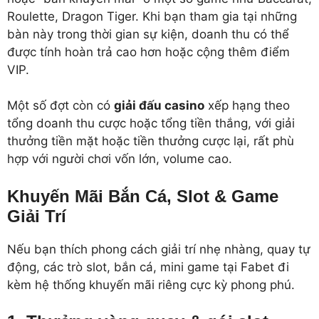
Roulette, Dragon Tiger. Khi bạn tham gia tại những
bàn này trong thời gian sự kiện, doanh thu có thể
được tính hoàn trả cao hơn hoặc cộng thêm điểm
VIP.
Một số đợt còn có
giải đấu casino
xếp hạng theo
tổng doanh thu cược hoặc tổng tiền thắng, với giải
thưởng tiền mặt hoặc tiền thưởng cược lại, rất phù
hợp với người chơi vốn lớn, volume cao.
Khuyến Mãi Bắn Cá, Slot & Game
Giải Trí
Nếu bạn thích phong cách giải trí nhẹ nhàng, quay tự
động, các trò slot, bắn cá, mini game tại Fabet đi
kèm hệ thống khuyến mãi riêng cực kỳ phong phú.