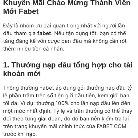
Khuyến Mãi Chào Mừng Thành Viên
Mới Fabet
Đây là nhóm ưu đãi quan trọng nhất với người lần
đầu tham gia
fabet
. Nếu tận dụng tốt, bạn có thể
tăng đáng kể vốn cược ban đầu mà không cần rót
thêm nhiều tiền cá nhân.
1. Thưởng nạp đầu tổng hợp cho tài
khoản mới
Thông thường Fabet áp dụng gói thưởng nạp đầu tỷ
lệ phần trăm trên số tiền gửi đầu tiên, kèm giới hạn
tối đa. Ví dụ: thưởng 100% cho lần nạp đầu lên đến
một mức nhất định. Tỷ lệ và trần thưởng có thể thay
đổi theo từng giai đoạn, do đó bạn nên kiểm tra lại
trên trang khuyến mãi chính thức của FABET.COM
trước khi nạp.