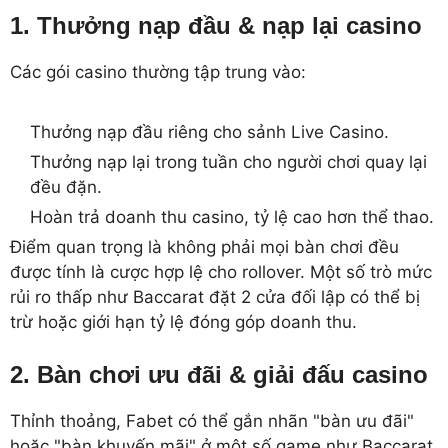
1. Thưởng nạp đầu & nạp lại casino
Các gói casino thường tập trung vào:
Thưởng nạp đầu riêng cho sảnh Live Casino.
Thưởng nạp lại trong tuần cho người chơi quay lại
đều đặn.
Hoàn trả doanh thu casino, tỷ lệ cao hơn thể thao.
Điểm quan trọng là không phải mọi bàn chơi đều
được tính là cược hợp lệ cho rollover. Một số trò mức
rủi ro thấp như Baccarat đặt 2 cửa đối lập có thể bị
trừ hoặc giới hạn tỷ lệ đóng góp doanh thu.
2. Bàn chơi ưu đãi & giải đấu casino
Thỉnh thoảng, Fabet có thể gắn nhãn "bàn ưu đãi"
hoặc "bàn khuyến mãi" ở một số game như Baccarat,