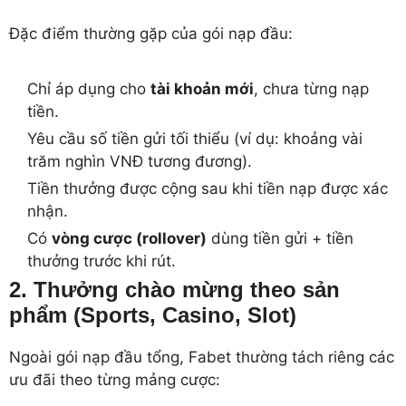
Đặc điểm thường gặp của gói nạp đầu:
Chỉ áp dụng cho
tài khoản mới
, chưa từng nạp
tiền.
Yêu cầu số tiền gửi tối thiểu (ví dụ: khoảng vài
trăm nghìn VNĐ tương đương).
Tiền thưởng được cộng sau khi tiền nạp được xác
nhận.
Có
vòng cược (rollover)
dùng tiền gửi + tiền
thưởng trước khi rút.
2. Thưởng chào mừng theo sản
phẩm (Sports, Casino, Slot)
Ngoài gói nạp đầu tổng, Fabet thường tách riêng các
ưu đãi theo từng mảng cược: