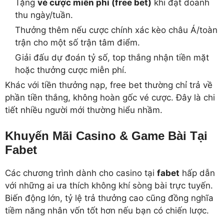
Tặng
vé cược miễn phí (free bet)
khi đạt doanh
thu ngày/tuần.
Thưởng thêm nếu cược chính xác kèo châu Á/toàn
trận cho một số trận tâm điểm.
Giải đấu dự đoán tỷ số, top thắng nhận tiền mặt
hoặc thưởng cược miễn phí.
Khác với tiền thưởng nạp, free bet thường chỉ trả về
phần tiền thắng, không hoàn gốc vé cược. Đây là chi
tiết nhiều người mới thường hiểu nhầm.
Khuyến Mãi Casino & Game Bài Tại
Fabet
Các chương trình dành cho casino tại
fabet
hấp dẫn
với những ai ưa thích không khí sòng bài trực tuyến.
Biến động lớn, tỷ lệ trả thưởng cao cũng đồng nghĩa
tiềm năng nhân vốn tốt hơn nếu bạn có chiến lược.