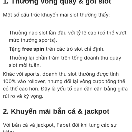
1. Thưởng vòng quay & gói slot
Một số cấu trúc khuyến mãi slot thường thấy:
Thưởng nạp slot lần đầu với tỷ lệ cao (có thể vượt
mức thưởng sports).
Tặng
free spin
trên các trò slot chỉ định.
Thưởng lại phần trăm trên tổng doanh thu quay
slot mỗi tuần.
Khác với sports, doanh thu slot thường được tính
100% vào rollover, nhưng đổi lại vòng cược tổng thể
có thể cao hơn. Đây là yếu tố bạn cần cân bằng giữa
rủi ro và kỳ vọng.
2. Khuyến mãi bắn cá & jackpot
Với bắn cá và jackpot, Fabet đôi khi tung các sự