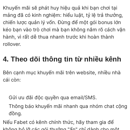
Khuyến mãi sẽ phát huy hiệu quả khi bạn chơi tại
mảng đã có kinh nghiệm: hiểu luật, tỷ lệ trả thưởng,
chiến lược quản lý vốn. Đừng để một gói bonus lớn
kéo bạn vào trò chơi mà bạn không nắm rõ cách vận
hành, vì rất dễ thua nhanh trước khi hoàn thành
rollover.
4. Theo dõi thông tin từ nhiều kênh
Bên cạnh mục khuyến mãi trên website, nhiều nhà
cái còn:
Gửi ưu đãi độc quyền qua email/SMS.
Thông báo khuyến mãi nhanh qua nhóm chat cộng
đồng.
Nếu Fabet có kênh chính thức, hãy tham gia để
không bỏ lỡ các gói thưởng "ẩn" chỉ dành cho một