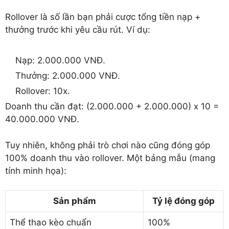
Rollover là số lần bạn phải cược tổng tiền nạp +
thưởng trước khi yêu cầu rút. Ví dụ:
Nạp: 2.000.000 VNĐ.
Thưởng: 2.000.000 VNĐ.
Rollover: 10x.
Doanh thu cần đạt: (2.000.000 + 2.000.000) x 10 =
40.000.000 VNĐ.
Tuy nhiên, không phải trò chơi nào cũng đóng góp
100% doanh thu vào rollover. Một bảng mẫu (mang
tính minh họa):
Sản phẩm
Tỷ lệ đóng góp
Thể thao kèo chuẩn
100%