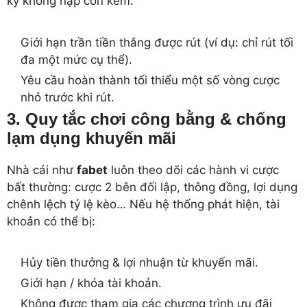
ký không nạp còn kèm:
Giới hạn trần tiền thắng được rút (ví dụ: chỉ rút tối
đa một mức cụ thể).
Yêu cầu hoàn thành tối thiểu một số vòng cược
nhỏ trước khi rút.
3. Quy tắc chơi công bằng & chống
lạm dụng khuyến mãi
Nhà cái như
fabet
luôn theo dõi các hành vi cược
bất thường: cược 2 bên đối lập, thông đồng, lợi dụng
chênh lệch tỷ lệ kèo… Nếu hệ thống phát hiện, tài
khoản có thể bị:
Hủy tiền thưởng & lợi nhuận từ khuyến mãi.
Giới hạn / khóa tài khoản.
Không được tham gia các chương trình ưu đãi