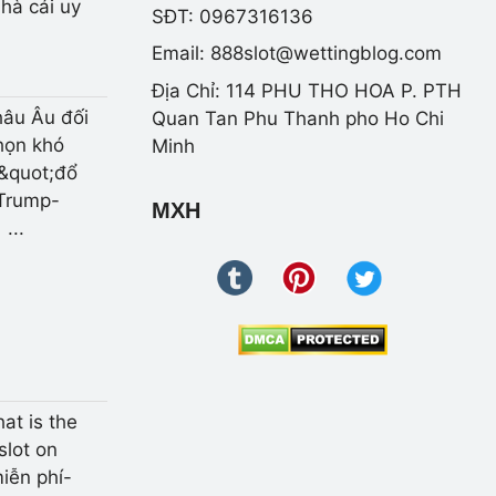
hà cái uy
SĐT: 0967316136
Email:
888slot@wettingblog.com
Địa Chỉ: 114 PHU THO HOA P. PTH
hâu Âu đối
Quan Tan Phu Thanh pho Ho Chi
họn khó
Minh
&quot;đổ
Trump-
MXH
...
at is the
slot on
iễn phí-