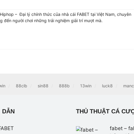
Hiphop – Đại lý chính thức của nhà cái FABET tại Việt Nam, chuyên
 đến người chơi những trải nghiệm giải trí mượt mà.
m
win
88clb
sin88
888b
13win
luck8
manc
 DẪN
THỦ THUẬT CÁ CƯ
FABET
fabet – f