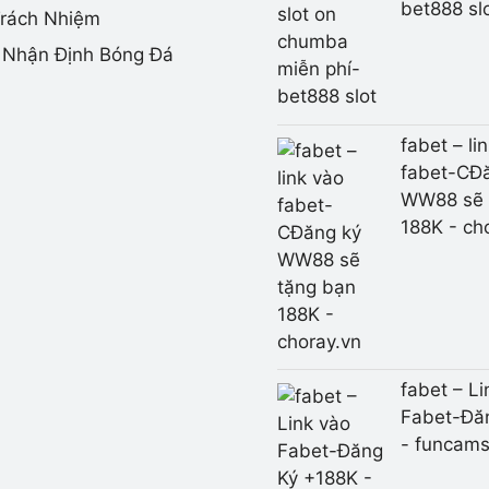
bet888 sl
Trách Nhiệm
– Nhận Định Bóng Đá
fabet – li
fabet-CĐ
WW88 sẽ 
188K - ch
fabet – Li
Fabet-Đă
- funcams