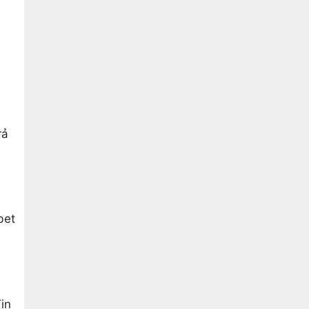
rả
bet
Tin