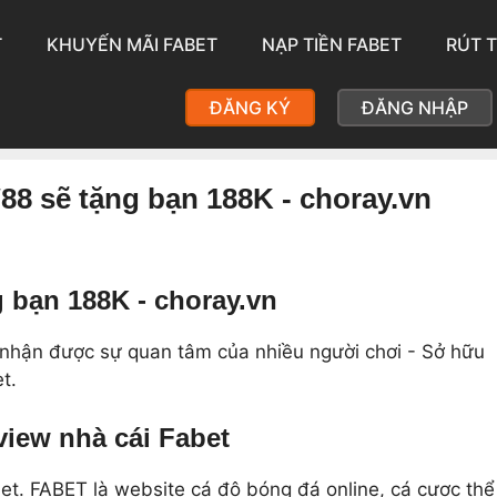
T
KHUYẾN MÃI FABET
NẠP TIỀN FABET
RÚT T
ĐĂNG KÝ
ĐĂNG NHẬP
88 sẽ tặng bạn 188K - choray.vn
 bạn 188K - choray.vn
à nhận được sự quan tâm của nhiều người chơi - Sở hữu
t.
view nhà cái Fabet
et. FABET là website cá độ bóng đá online, cá cược thể