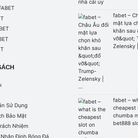
 FABET
fabet – C
ET
mặt lựa c
ABET
khăn sau 
vỡ&quot; 
BET
Zelensky | 
ET
SÁCH
u
fabet – wh
ản Sử Dụng
cheapest 
chumba m
ch Bảo Mật
bet888 sl
Trách Nhiệm
– Nhận Định Bóng Đá