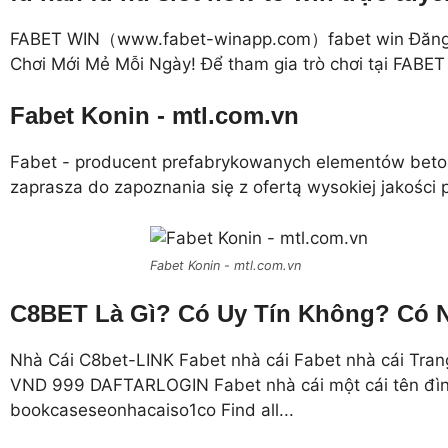
FABET WIN（www.fabet-winapp.com）fabet win Đăng k
Chơi Mới Mẻ Mỗi Ngày! Để tham gia trò chơi tại FABET 
Fabet Konin - mtl.com.vn
Fabet - producent prefabrykowanych elementów betonow
zaprasza do zapoznania się z ofertą wysokiej jakości
Fabet Konin - mtl.com.vn
C8BET Là Gì? Có Uy Tín Không? Có N
Nhà Cái C8bet-LINK Fabet nhà cái Fabet nhà cái Tra
VND 999 DAFTARLOGIN Fabet nhà cái một cái tên đìn
bookcaseseonhacaiso1co Find all...