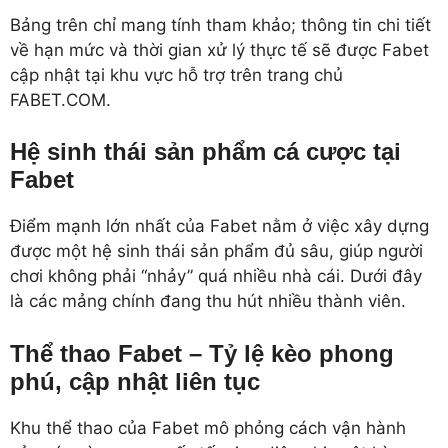
Bảng trên chỉ mang tính tham khảo; thông tin chi tiết
về hạn mức và thời gian xử lý thực tế sẽ được Fabet
cập nhật tại khu vực hỗ trợ trên trang chủ
FABET.COM.
Hệ sinh thái sản phẩm cá cược tại
Fabet
Điểm mạnh lớn nhất của Fabet nằm ở việc xây dựng
được một hệ sinh thái sản phẩm đủ sâu, giúp người
chơi không phải “nhảy” quá nhiều nhà cái. Dưới đây
là các mảng chính đang thu hút nhiều thành viên.
Thể thao Fabet – Tỷ lệ kèo phong
phú, cập nhật liên tục
Khu thể thao của Fabet mô phỏng cách vận hành