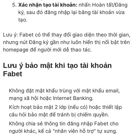
Xác nhận tạo tài khoản:
nhấn Hoàn tất/Đăng
ký, sau đó đăng nhập lại bằng tài khoản vừa
tạo.
Lưu ý: Fabet có thể thay đổi giao diện theo thời gian,
nhưng nút Đăng ký gần như luôn hiển thị nổi bật trên
homepage để người mới dễ thao tác.
Lưu ý bảo mật khi tạo tài khoản
Fabet
Không đặt mật khẩu trùng với mật khẩu email,
mạng xã hội hoặc Internet Banking.
Kích hoạt bảo mật 2 lớp (nếu có) hoặc thiết lập
câu hỏi bảo mật để tránh bị chiếm quyền.
Không chia sẻ thông tin đăng nhập Fabet cho
người khác, kể cả "nhân viên hỗ trợ" tự xưng.