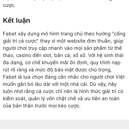
cược.
Kết luận
Fabet xây dựng mô hình trang chủ theo hướng "cổng
giải trí cá cược" thay vì một website đơn thuần, giúp
người chơi truy cập nhanh vào mọi sản phẩm từ thể
thao, casino đến slot, bắn cá, xổ số. Với hệ sinh thái
đa dạng, cơ chế khuyến mãi ổn định, quy trình nạp
rút rõ ràng và mức độ bảo mật được chú trọng,
Fabet là lựa chọn đáng cân nhắc cho người chơi Việt
muốn gắn bó lâu dài với một nhà cái. Dù vậy, hãy
luôn nhớ rằng cá cược chỉ nên là hình thức giải trí có
kiểm soát, quản lý vốn chặt chẽ và ưu tiên an toàn
của bản thân trước mọi kèo cược.